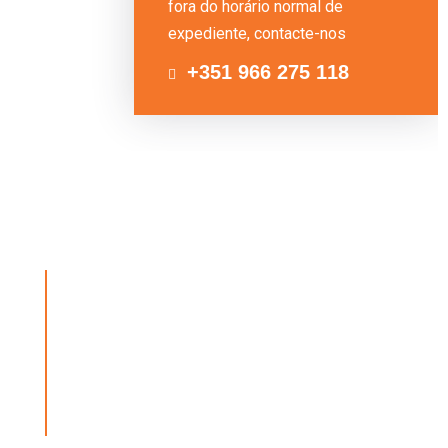
fora do horário normal de
expediente, contacte-nos
+351 966 275 118