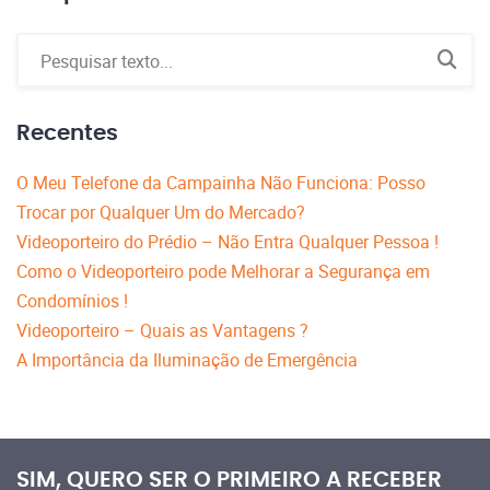
Recentes
O Meu Telefone da Campainha Não Funciona: Posso
Trocar por Qualquer Um do Mercado?
Videoporteiro do Prédio – Não Entra Qualquer Pessoa !
Como o Videoporteiro pode Melhorar a Segurança em
Condomínios !
Videoporteiro – Quais as Vantagens ?
A Importância da Iluminação de Emergência
SIM, QUERO SER O PRIMEIRO A RECEBER