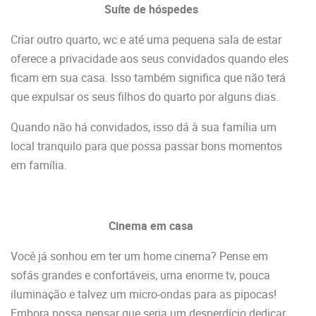
Suíte de hóspedes
Criar outro quarto, wc e até uma pequena sala de estar
oferece a privacidade aos seus convidados quando eles
ficam em sua casa. Isso também significa que não terá
que expulsar os seus filhos do quarto por alguns dias.
Quando não há convidados, isso dá à sua família um
local tranquilo para que possa passar bons momentos
em família.
Cinema em casa
Você já sonhou em ter um home cinema? Pense em
sofás grandes e confortáveis, uma enorme tv, pouca
iluminação e talvez um micro-ondas para as pipocas!
Embora possa pensar que seria um desperdício dedicar