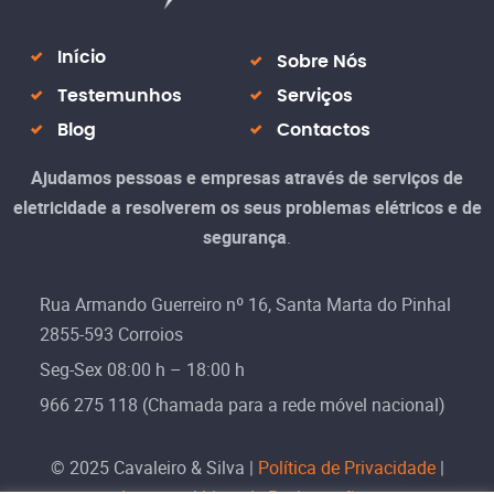
Início
Sobre Nós
Testemunhos
Serviços
Blog
Contactos
Ajudamos
pessoas e empresas
através de serviços de
eletricidade a
resolverem os seus problemas elétricos
e de
segurança
.
Rua Armando Guerreiro nº 16, Santa Marta do Pinhal
2855-593 Corroios
Seg-Sex 08:00 h – 18:00 h
966 275 118 (Chamada para a rede móvel nacional)
© 2025 Cavaleiro & Silva |
Política de Privacidade
|